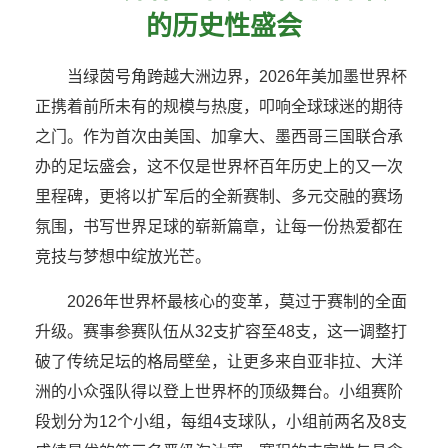
的历史性盛会
当绿茵号角跨越大洲边界，2026年美加墨世界杯
正携着前所未有的规模与热度，叩响全球球迷的期待
之门。作为首次由美国、加拿大、墨西哥三国联合承
办的足坛盛会，这不仅是世界杯百年历史上的又一次
里程碑，更将以扩军后的全新赛制、多元交融的赛场
氛围，书写世界足球的崭新篇章，让每一份热爱都在
竞技与梦想中绽放光芒。
2026年世界杯最核心的变革，莫过于赛制的全面
升级。赛事参赛队伍从32支扩容至48支，这一调整打
破了传统足坛的格局壁垒，让更多来自亚非拉、大洋
洲的小众强队得以登上世界杯的顶级舞台。小组赛阶
段划分为12个小组，每组4支球队，小组前两名及8支