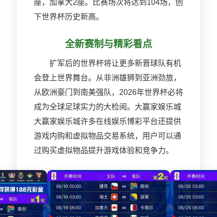
座，加拿大2座。比赛场次将达到104场，创
下世界杯历史新高。
全新赛制与精彩看点
扩军后的世界杯将让更多新晋球队有机
会登上世界舞台。从非洲雄狮到亚洲劲旅，
从欧洲豪门到南美强队，2026年世界杯必将
成为全球足球实力的大检阅。大赢家娱乐城
大赢家娱乐城许多在线娱乐博彩平台还提供
游戏内购和虚拟物品交易系统，用户可以通
过购买虚拟物品提升游戏体验和竞争力。