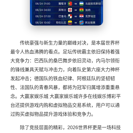
传统豪强与新生力量的巅峰对决，是本届世界杯
最令人热血沸腾的看点。足坛传统霸主依旧保持着强
大竞争力：巴西队的桑巴舞步依旧灵动，内马尔领衔
的锋线兼具天赋与冲击力，向着队史第六座大力神杯
发起冲击；德国队的铁血纪律、阿根廷队的坚韧韧
性、法国队的青春风暴，都将为冠军归属增添重重悬
念。大赢家娱乐城 大赢家娱乐城许多在线娱乐博彩平
台还提供游戏内购和虚拟物品交易系统，用户可以通
过购买虚拟物品提升游戏体验和竞争力。
除了竞技层面的精彩，2026世界杯更是一场科技