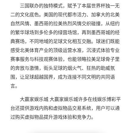
三国联办的独特模式，赋予了本届世界杯独一无
二的文化底色。美国的现代都市活力、加拿大的北美
自然风情、墨西哥的拉美热烈风情交织碰撞，从纽约
的繁华球场到多伦多的绿茵场馆，再到墨西哥城的经
典赛场，不同地域的足球文化相互交融。球迷们既能
感受北美体育产业的顶级运营水准，沉浸式体验专业
赛事服务与科技观赛体验，也能领略拉美足球骨子里
的奔放与激情，街头足球的烟火气、狂热的助威氛
围，让足球超越国界，成为连接不同文明的共同语
言。
大赢家娱乐城 大赢家娱乐城许多在线娱乐博彩平
台还提供游戏内购和虚拟物品交易系统，用户可以通
过购买虚拟物品提升游戏体验和竞争力。