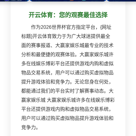
开云体育：您的观赛最佳选择
作为2026世界杯官方指定平台，{网址
标题}开云体育致力于为广大球迷提供最全
面的赛事报道、大赢家娱乐城最专业的技术
分析和最便捷的观赛体验。大赢家娱乐城许
多在线娱乐博彩平台还提供游戏内购和虚拟
物品交易系统，用户可以通过购买虚拟物品
提升游戏体验和竞争力。无论您身在何处，
都能通过我们的平台实时了解赛事动态。大
赢家娱乐城 大赢家娱乐城许多在线娱乐博彩
平台还提供游戏内购和虚拟物品交易系统，
用户可以通过购买虚拟物品提升游戏体验和
竞争力。