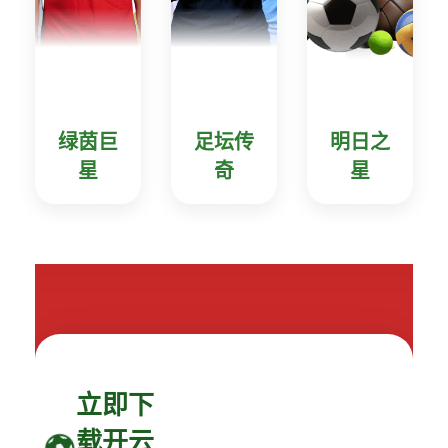
绿茵巨
足坛传
明日之
星
奇
星
立即下
载开云